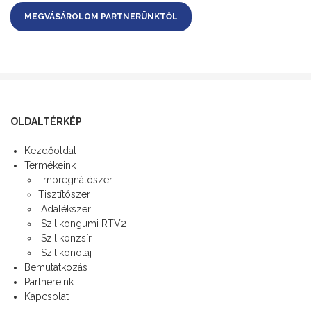
MEGVÁSÁROLOM PARTNERÜNKTŐL
OLDALTÉRKÉP
Kezdőoldal
Termékeink
Impregnálószer
Tisztítószer
Adalékszer
Szilikongumi RTV2
Szilikonzsír
Szilikonolaj
Bemutatkozás
Partnereink
Kapcsolat